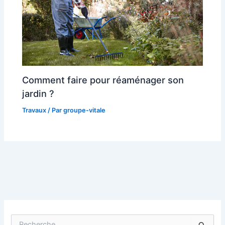
Comment faire pour réaménager son
jardin ?
Travaux
/ Par
groupe-vitale
R