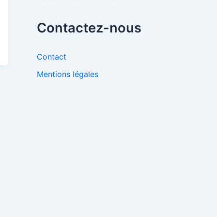
Contactez-nous
Contact
Mentions légales