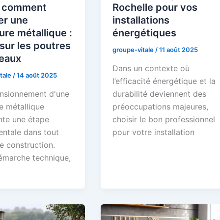
r comment
Rochelle pour vos
er une
installations
ure métallique :
énergétiques
sur les poutres
groupe-vitale
/
11 août 2025
teaux
Dans un contexte où
tale
/
14 août 2025
l’efficacité énergétique et la
nsionnement d'une
durabilité deviennent des
e métallique
préoccupations majeures,
nte une étape
choisir le bon professionnel
ntale dans tout
pour votre installation
e construction.
émarche technique,