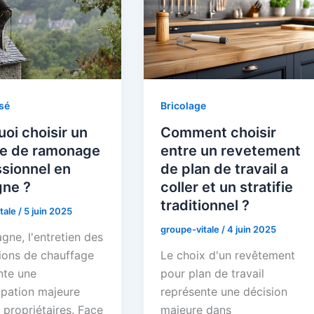
sé
Bricolage
oi choisir un
Comment choisir
ce de ramonage
entre un revetement
sionnel en
de plan de travail a
gne ?
coller et un stratifie
traditionnel ?
tale
/
5 juin 2025
groupe-vitale
/
4 juin 2025
gne, l'entretien des
tions de chauffage
Le choix d'un revêtement
nte une
pour plan de travail
pation majeure
représente une décision
 propriétaires. Face
majeure dans