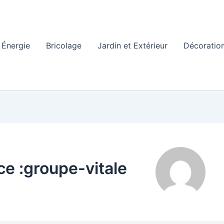
Énergie
Bricolage
Jardin et Extérieur
Décoration
ce :groupe-vitale