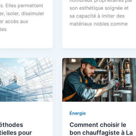
nombreux propriétaires par
rs. Elles permettent
son esthétique soignée et
r, isoler, dissimuler
sa capacité à imiter des
er accès aux
matériaux nobles comme
tes
Énergie
éthodes
Comment choisir le
ielles pour
bon chauffagiste à La