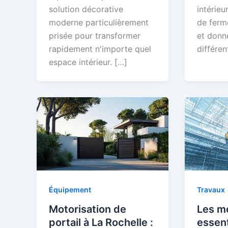
solution décorative
intérieu
moderne particulièrement
de ferme
prisée pour transformer
et donn
rapidement n'importe quel
différen
espace intérieur. […]
Équipement
Travaux
Motorisation de
Les m
portail à La Rochelle :
essent