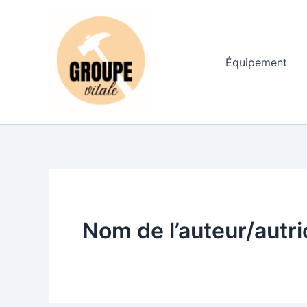
Aller
au
contenu
Équipement
Nom de l’auteur/autri